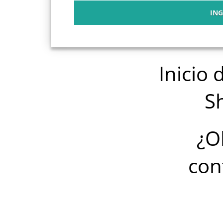
Inicio 
S
¿O
con